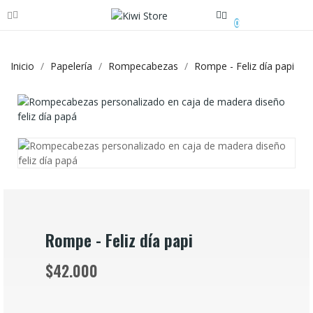
0
Inicio
Papelería
Rompecabezas
Rompe - Feliz día papi
Rompe - Feliz día papi
$42.000