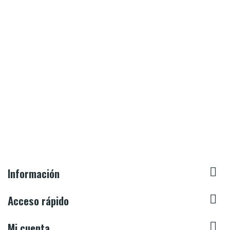

Información

Acceso rápido

Mi cuenta