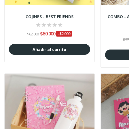
COJINES - BEST FRIENDS
COMBO - 
$60.000
-$2.000
$62.000
$77
Añadir al carrito