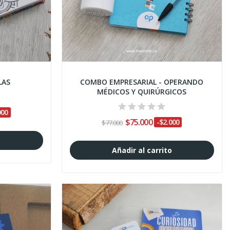
LAS
COMBO EMPRESARIAL - OPERANDO
MÉDICOS Y QUIRÚRGICOS
000
$75.000
-$2.000
$77.000
o
Añadir al carrito