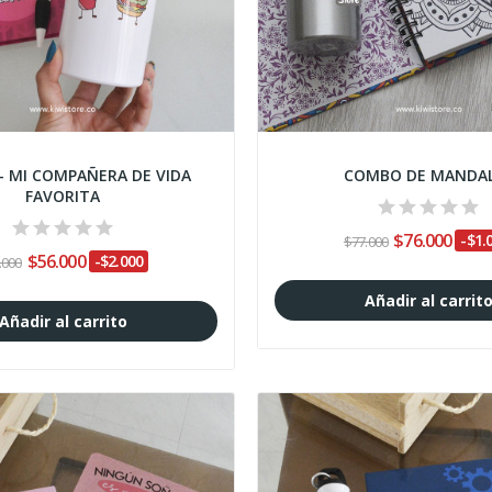
 MI COMPAÑERA DE VIDA
COMBO DE MANDA
FAVORITA
$76.000
-$1.
$77.000
$56.000
-$2.000
.000
Añadir al carrit
Añadir al carrito