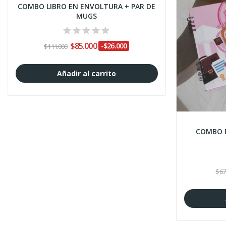
COMBO LIBRO EN ENVOLTURA + PAR DE
MUGS
$85.000
-$26.000
$111.000
Añadir al carrito
COMBO 
$67