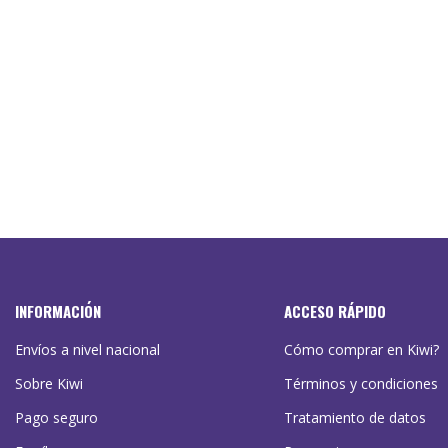
INFORMACIÓN
ACCESO RÁPIDO
Envíos a nivel nacional
Cómo comprar en Kiwi?
Sobre Kiwi
Términos y condiciones
Pago seguro
Tratamiento de datos