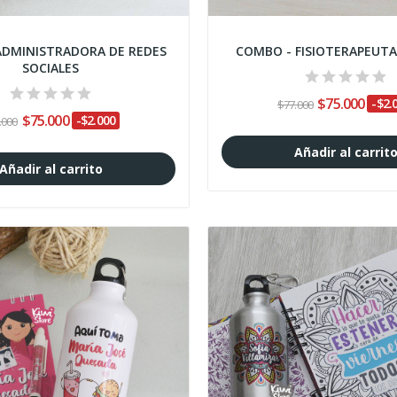
ADMINISTRADORA DE REDES
COMBO - FISIOTERAPEUT
SOCIALES
$75.000
-$2.
$77.000
$75.000
-$2.000
.000
Añadir al carrit
Añadir al carrito