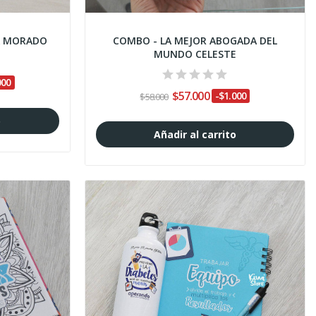
A MORADO
COMBO - LA MEJOR ABOGADA DEL
MUNDO CELESTE
000
$57.000
-$1.000
$58.000
o
Añadir al carrito