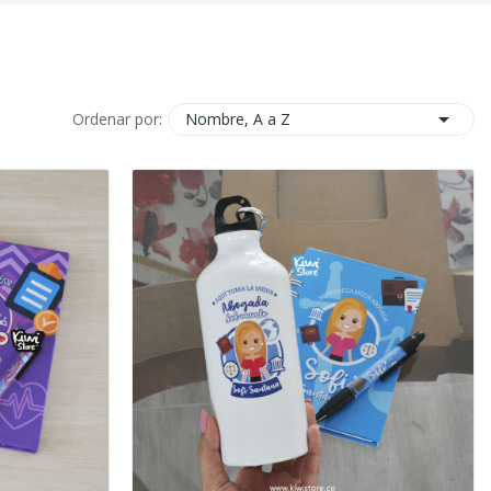

Nombre, A a Z
Ordenar por: