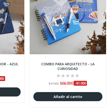
OR - AZUL
COMBO PARA ARQUITECTO - LA
CURIOSIDAD
000
$66.000
-$1.000
$67.000
o
Añadir al carrito