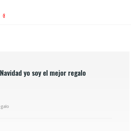
0
Navidad yo soy el mejor regalo
egalo