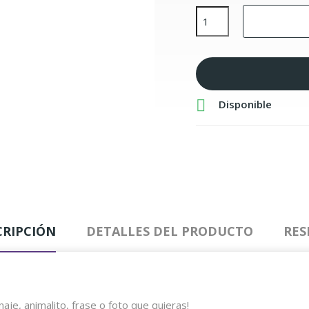

Disponible
CRIPCIÓN
DETALLES DEL PRODUCTO
RES
je, animalito, frase o foto que quieras!