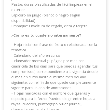
Pastas duras plastificadas de fácil limpieza en el
exterior
Lapicero en juego (blanco o negro según
disponibilidad)
Empaque: Envoltura de regalo, cinta y tarjeta.
¿Cómo es tu cuaderno internamente?
- Hoja inicial con frase de éxito o relacionada con la
temática
- Calendario del año en curso
- Planeador mensual (1 página por mes con
cuadrícula de los días para que puedas agendar tus
compromisos) correspondiente a la vigencia desde
el mes en curso hasta el mismo mes del año
siguiente, con el fin de que quede completamente
vigente para un año de anotaciones.
- Hojas marcadas con el nombre que quieras y
espacio para la fecha. Puedes elegir entre hojas a
rayas, cuadros, puntos(tipo bullet journal),
planeador semanal o blancas.