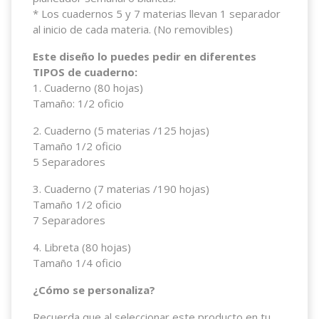
* Los cuadernos 5 y 7 materias llevan 1 separador
al inicio de cada materia. (No removibles)
Este diseño lo puedes pedir en diferentes
TIPOS de cuaderno:
1. Cuaderno (80 hojas)
Tamaño: 1/2 oficio
2. Cuaderno (5 materias /125 hojas)
Tamaño 1/2 oficio
5 Separadores
3. Cuaderno (7 materias /190 hojas)
Tamaño 1/2 oficio
7 Separadores
4. Libreta (80 hojas)
Tamaño 1/4 oficio
¿Cómo se personaliza?
Recuerda que al seleccionar este producto en tu