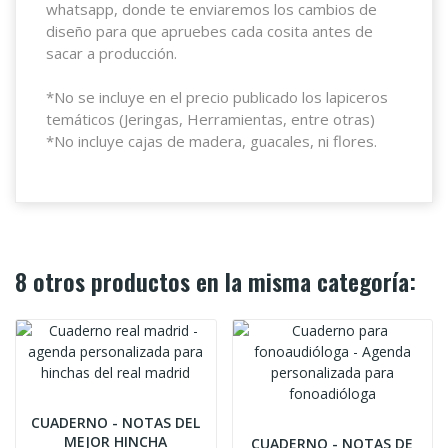
whatsapp, donde te enviaremos los cambios de
diseño para que apruebes cada cosita antes de
sacar a producción.
*No se incluye en el precio publicado los lapiceros
temáticos (Jeringas, Herramientas, entre otras)
*No incluye cajas de madera, guacales, ni flores.
8 otros productos en la misma categoría:
CUADERNO - NOTAS DEL
MEJOR HINCHA
CUADERNO - NOTAS DE