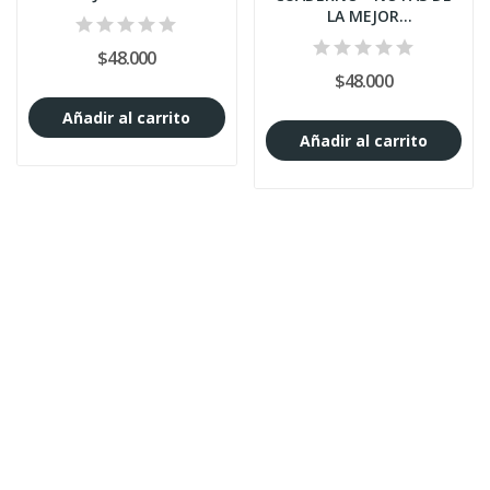
LA MEJOR
FONOAUDIÓLOGA
$48.000
$48.000
Añadir al carrito
Añadir al carrito