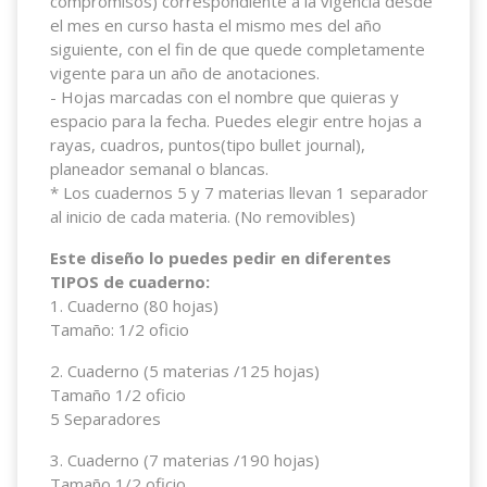
compromisos) correspondiente a la vigencia desde
el mes en curso hasta el mismo mes del año
siguiente, con el fin de que quede completamente
vigente para un año de anotaciones.
- Hojas marcadas con el nombre que quieras y
espacio para la fecha. Puedes elegir entre hojas a
rayas, cuadros, puntos(tipo bullet journal),
planeador semanal o blancas.
* Los cuadernos 5 y 7 materias llevan 1 separador
al inicio de cada materia. (No removibles)
Este diseño lo puedes pedir en diferentes
TIPOS de cuaderno:
1. Cuaderno (80 hojas)
Tamaño: 1/2 oficio
2. Cuaderno (5 materias /125 hojas)
Tamaño 1/2 oficio
5 Separadores
3. Cuaderno (7 materias /190 hojas)
Tamaño 1/2 oficio