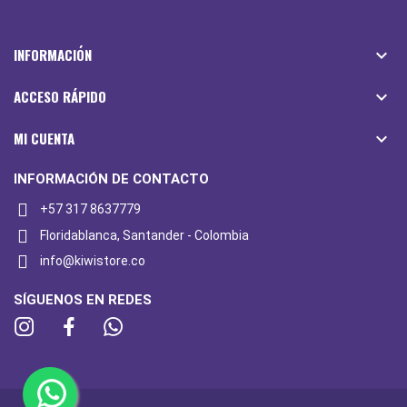
INFORMACIÓN

ACCESO RÁPIDO

MI CUENTA

INFORMACIÓN DE CONTACTO
+57 317 8637779
Floridablanca, Santander - Colombia
info@kiwistore.co
SÍGUENOS EN REDES